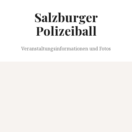
Springe
zum
Salzburger
Inhalt
Polizeiball
Veranstaltungsinformationen und Fotos