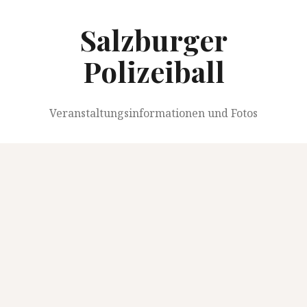
Springe
zum
Salzburger
Inhalt
Polizeiball
Veranstaltungsinformationen und Fotos